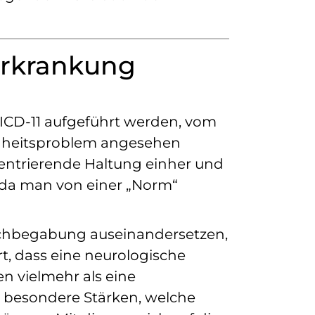
Erkrankung
ICD-11 aufgeführt werden, vom
ndheitsproblem angesehen
zentrierende Haltung einher und
e, da man von einer „Norm“
Hochbegabung auseinandersetzen,
t, dass eine neurologische
n vielmehr als eine
r besondere Stärken, welche