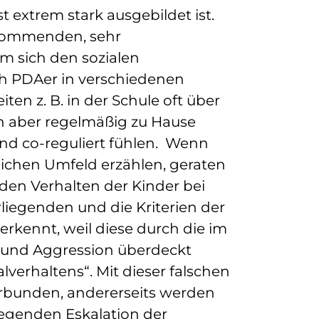
 extrem stark ausgebildet ist.
rkommenden, sehr
m sich den sozialen
h PDAer in verschiedenen
ten z. B. in der Schule oft über
nn aber regelmäßig zu Hause
und co-reguliert fühlen. Wenn
lichen Umfeld erzählen, geraten
den Verhalten der Kinder bei
liegenden und die Kriterien der
rkennt, weil diese durch die im
n und Aggression überdeckt
lverhaltens“. Mit dieser falschen
erbunden, andererseits werden
egenden Eskalation der