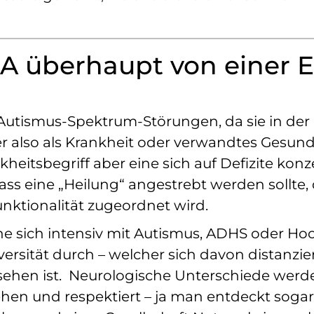
A überhaupt von einer 
tismus-Spektrum-Störungen, da sie in der 
r also als Krankheit oder verwandtes Gesu
eitsbegriff aber eine sich auf Defizite kon
, dass eine „Heilung“ angestrebt werden sollt
nktionalität zugeordnet wird.
lche sich intensiv mit Autismus, ADHS oder 
rsität durch – welcher sich davon distanzier
usehen ist. Neurologische Unterschiede werde
hen und respektiert – ja man entdeckt soga