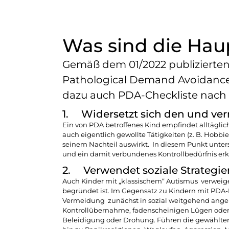
Was sind die Ha
Gemäß dem 01/2022 publizierten
Pathological Demand Avoidance S
dazu auch PDA-Checkliste nach
1. Widersetzt sich den und ver
Ein von PDA betroffenes Kind empfindet alltägli
auch eigentlich gewollte Tätigkeiten (z. B. Hobbie
seinem Nachteil auswirkt. In diesem Punkt unters
und ein damit verbundenes Kontrollbedürfnis er
2. Verwendet soziale Strategie
Auch Kinder mit „klassischem“ Autismus verweiger
begründet ist. Im Gegensatz zu Kindern mit PDA-P
Vermeidung zunächst in sozial weitgehend angepa
Kontrollübernahme, fadenscheinigen Lügen oder 
Beleidigung oder Drohung. Führen die gewählten 