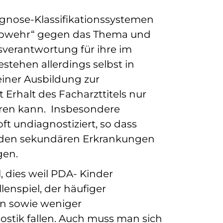
gnose-Klassifikationssystemen
 „Abwehr“ gegen das Thema und
gsverantwortung für ihre im
stehen allerdings selbst in
iner Ausbildung zur
Erhalt des Facharzttitels nur
eren kann. Insbesondere
 undiagnostiziert, so dass
denden sekundären Erkrankungen
gen.
 dies weil PDA- Kinder
lenspiel, der häufiger
en sowie weniger
ostik fallen. Auch muss man sich