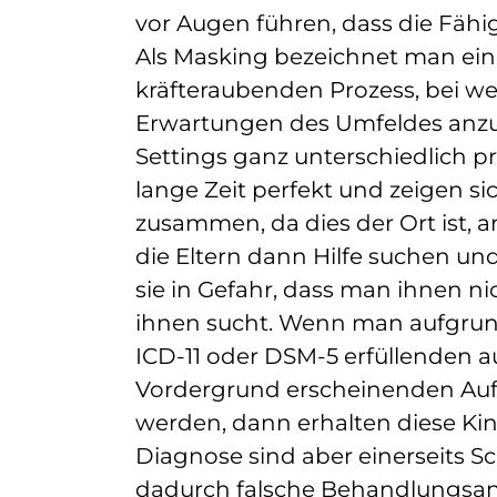
vor Augen führen, dass die Fähi
Als Masking bezeichnet man ei
kräfteraubenden Prozess, bei w
Erwartungen des Umfeldes anzu
Settings ganz unterschiedlich prä
lange Zeit perfekt und zeigen s
zusammen, da dies der Ort ist, 
die Eltern dann Hilfe suchen un
sie in Gefahr, dass man ihnen n
ihnen sucht. Wenn man aufgrund 
ICD-11 oder DSM-5 erfüllenden a
Vordergrund erscheinenden Auff
werden, dann erhalten diese Kind
Diagnose sind aber einerseits 
dadurch falsche Behandlungsans