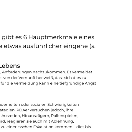
]
gibt es 6 Hauptmerkmale eines
etwas ausführlicher eingehe (s.
 Lebens
amit, Anforderungen nachzukommen. Es vermeidet
s von der Vernunft her weiß, dass sich dies zu
d für die Vermeidung kann eine tiefgründige Angst
nderheiten oder sozialen Schwierigkeiten
ategien. PDAer versuchen jedoch, ihre
 Ausreden, Hinauszögern, Rollenspielen,
rd, reagieren sie auch mit Ablehnung,
 zu einer raschen Eskalation kommen – dies bis