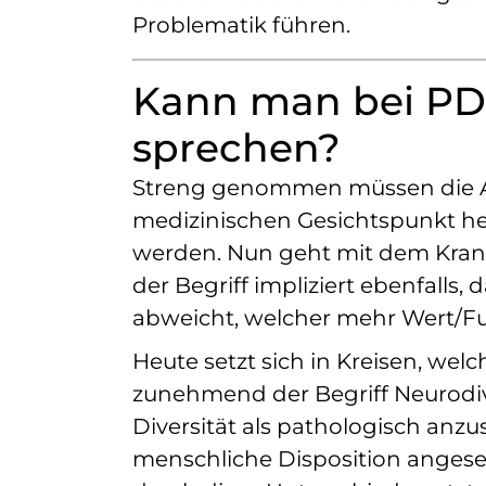
Problematik führen.
Kann man bei PD
sprechen?
Streng genommen müssen die Au
medizinischen Gesichtspunkt he
werden. Nun geht mit dem Krankh
der Begriff impliziert ebenfalls
abweicht, welcher mehr Wert/Fu
Heute setzt sich in Kreisen, we
zunehmend der Begriff Neurodive
Diversität als pathologisch anz
menschliche Disposition angese