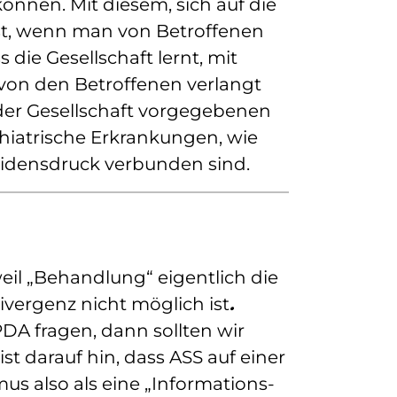
önnen. Mit diesem, sich auf die
ist, wenn man von Betroffenen
 die Gesellschaft lernt, mit
on den Betroffenen verlangt
der Gesellschaft vorgegebenen
iatrische Erkrankungen, wie
idensdruck verbunden sind.
eil „Behandlung“ eigentlich die
ivergenz nicht möglich ist
.
DA fragen, dann sollten wir
 darauf hin, dass ASS auf einer
s also als eine „Informations-