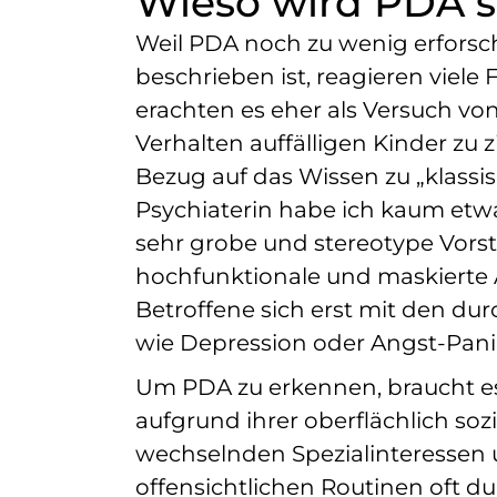
Wieso wird PDA s
Weil PDA noch zu wenig erforsc
beschrieben ist, reagieren vie
erachten es eher als Versuch von
Verhalten auffälligen Kinder zu
Bezug auf das Wissen zu „klass
Psychiaterin habe ich kaum etwas
sehr grobe und stereotype Vors
hochfunktionale und maskierte 
Betroffene sich erst mit den d
wie Depression oder Angst-Panik
Um PDA zu erkennen, braucht es 
aufgrund ihrer oberflächlich sozi
wechselnden Spezialinteressen 
offensichtlichen Routinen oft d