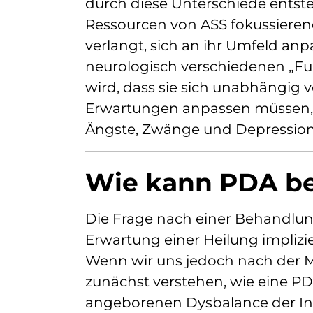
durch diese Unterschiede entste
Ressourcen von ASS fokussierend
verlangt, sich an ihr Umfeld anp
neurologisch verschiedenen „F
wird, dass sie sich unabhängig
Erwartungen anpassen müssen, 
Ängste, Zwänge und Depression
Wie kann PDA b
Die Frage nach einer Behandlung
Erwartung einer Heilung implizi
Wenn wir uns jedoch nach der Mö
zunächst verstehen, wie eine PD
angeborenen Dysbalance der Inte