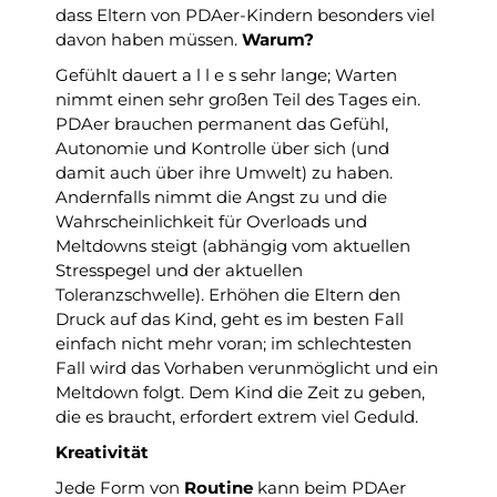
dass Eltern von PDAer-Kindern besonders viel
davon haben müssen.
Warum?
Gefühlt dauert a l l e s sehr lange; Warten
nimmt einen sehr großen Teil des Tages ein.
PDAer brauchen permanent das Gefühl,
Autonomie und Kontrolle über sich (und
damit auch über ihre Umwelt) zu haben.
Andernfalls nimmt die Angst zu und die
Wahrscheinlichkeit für Overloads und
Meltdowns steigt (abhängig vom aktuellen
Stresspegel und der aktuellen
Toleranzschwelle). Erhöhen die Eltern den
Druck auf das Kind, geht es im besten Fall
einfach nicht mehr voran; im schlechtesten
Fall wird das Vorhaben verunmöglicht und ein
Meltdown folgt. Dem Kind die Zeit zu geben,
die es braucht, erfordert extrem viel Geduld.
Kreativität
Jede Form von
Routine
kann beim PDAer