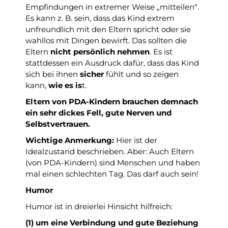
Empfindungen in extremer Weise „mitteilen“.
Es kann z. B. sein, dass das Kind extrem
unfreundlich mit den Eltern spricht oder sie
wahllos mit Dingen bewirft. Das sollten die
Eltern
nicht persönlich nehmen
. Es ist
stattdessen ein Ausdruck dafür, dass das Kind
sich bei ihnen
sicher
fühlt und so zeigen
kann,
wie es is
t.
Eltern von PDA-Kindern brauchen demnach
ein sehr dickes Fell, gute Nerven und
Selbstvertrauen.
Wichtige Anmerkung:
Hier ist der
Idealzustand beschrieben. Aber: Auch Eltern
(von PDA-Kindern) sind Menschen und haben
mal einen schlechten Tag. Das darf auch sein!
Humor
Humor ist in dreierlei Hinsicht hilfreich:
(1) um eine Verbindung und gute Beziehung