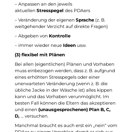
– Anpassen an den jeweils
aktuellen
Stresspegel
des PDAers
– Veränderung der eigenen
Sprache
(z. B.
weitgehender Verzicht auf direkte Fragen)
– Abgeben von
Kontrolle
– immer wieder neue
Ideen
usw.
(3) flexibel mit Plänen
Bei allen (eigentlichen) Plänen und Vorhaben
muss einbezogen werden, dass z. B. aufgrund
eines erhöhten Stresspegels oder einer
unerwarteten Veränderung (wenn z. B. die
übliche Jacke in der Wäsche ist) alles kippen
kann und das Vorhaben verunmöglicht. Im
besten Fall können die Eltern das akzeptieren
und einen
(unausgesprochenen) Plan B, C,
D,
… versuchen.
Manchmal braucht es auch erst ein „nein“ vom
PDAer zu einem Vorschlag, damit er sich aus