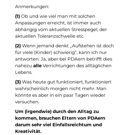
Anmerkungen:
(1)
Ob und wie viel man mit solchen
Anpassungen erreicht, ist immer auch
abhängig vom aktuellen Stresspegel, der
aktuellen Toleranzschwelle etc.
(2)
Wenn jemand denkt „Aufstehen ist doch
für viele (Kinder) schwierig“, kann ich nur
antworten: Ja, aber bei PDAern betrifft dies
nahezu
alle
Verrichtungen des alltäglichen
Lebens.
(3)
Was heute gut funktioniert, funktioniert
wahrscheinlich morgen nicht mehr. Man
könnte es aber in ein paar Tagen wieder
versuchen.
Um (irgendwie) durch den Alltag zu
kommen, brauchen Eltern von PDAern
darum sehr viel Einfallsreichtum und
Kreativität.