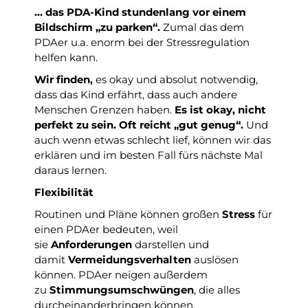
… das PDA-Kind stundenlang vor einem
Bildschirm „zu parken“.
Zumal das dem
PDAer u.a. enorm bei der Stressregulation
helfen kann.
Wir finden,
es okay und absolut notwendig,
dass das Kind erfährt, dass auch andere
Menschen Grenzen haben.
Es ist okay, nicht
perfekt zu sein. Oft reicht „gut genug“.
Und
auch wenn etwas schlecht lief, können wir das
erklären und im besten Fall fürs nächste Mal
daraus lernen.
Flexibilität
Routinen und Pläne können großen
Stress
für
einen PDAer bedeuten, weil
sie
Anforderungen
darstellen und
damit
Vermeidungsverhalten
auslösen
können. PDAer neigen außerdem
zu
Stimmungsumschwüngen
, die alles
durcheinanderbringen können.